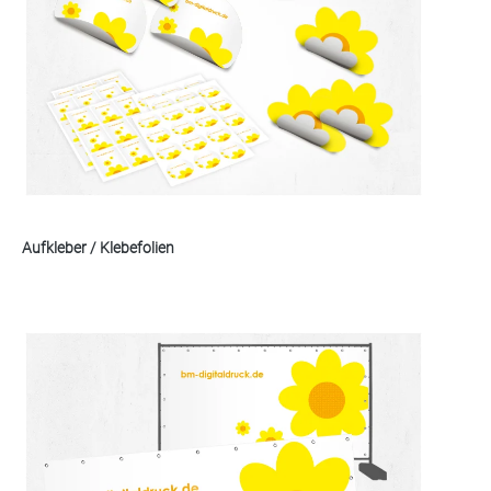
Aufkleber / Klebefolien