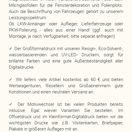
Milchglasfolien für die Fensterdekoration und Folienplots.
Auch die Beschriftung von Fahrzeugen gehört zu unserem
Leistungsspektrum.
Ob LKW-Anhänger oder Auflieger, Lieferfahrzeuge oder
PKW-Folierung - alles aus einer Hand! (ggf. auch mit
Montage, je nach Verfügbarkeit, bitte separat anfragen)
✓ Der Großformatdruck mit unseren Resign-, Eco-Solvent-,
wasserbasierenden und UV-LED- Druckern, sorgt für
brillante Farben und eine gute Außenbeständigkeit aller
Digitaldrucke.
✓ Wir liefern viele Artikel kostenlos ab 60 € und bieten
Werbeagenturen, Resellern und Großabnehmern gute
Konditionen und einen neutralen Versand an.
✓ Der Motivwechsel ist bei vielen Produkten bereits
inklusive. Egal wieviel Varianten Sie bestellen. Im
Offsetdruck und im Kleinformat-Digitaldruck bieten wir die
wichtigsten Drucke wie z.B. Visitenkarten, Briefpapier,
Plakate in größeren Auflagen mit an.