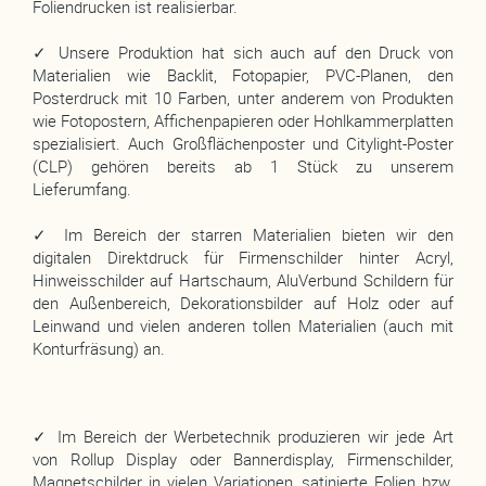
Foliendrucken ist realisierbar.
✓ Unsere Produktion hat sich auch auf den Druck von
Materialien wie Backlit, Fotopapier, PVC-Planen, den
Posterdruck mit 10 Farben, unter anderem von Produkten
wie Fotopostern, Affichenpapieren oder Hohlkammerplatten
spezialisiert. Auch Großflächenposter und Citylight-Poster
(CLP) gehören bereits ab 1 Stück zu unserem
Lieferumfang.
✓ Im Bereich der starren Materialien bieten wir den
digitalen Direktdruck für Firmenschilder hinter Acryl,
Hinweisschilder auf Hartschaum, AluVerbund Schildern für
den Außenbereich, Dekorationsbilder auf Holz oder auf
Leinwand und vielen anderen tollen Materialien (auch mit
Konturfräsung) an.
✓ Im Bereich der Werbetechnik produzieren wir jede Art
von Rollup Display oder Bannerdisplay, Firmenschilder,
Magnetschilder in vielen Variationen, satinierte Folien bzw.