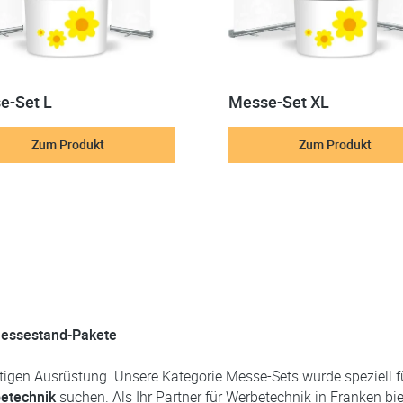
e-Set L
Messe-Set XL
Zum Produkt
Zum Produkt
 Messestand-Pakete
chtigen Ausrüstung. Unsere Kategorie Messe-Sets wurde speziell f
etechnik
suchen. Als Ihr Partner für Werbetechnik in Franken bi