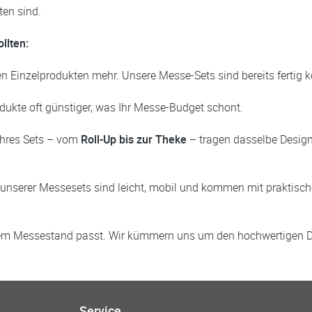
ten sind.
llten:
Einzelprodukten mehr. Unsere Messe-Sets sind bereits fertig ko
odukte oft günstiger, was Ihr Messe-Budget schont.
Ihres Sets – vom
Roll-Up bis zur Theke
– tragen dasselbe Design.
nserer Messesets sind leicht, mobil und kommen mit praktische
em Messestand passt. Wir kümmern uns um den hochwertigen Digi
Service