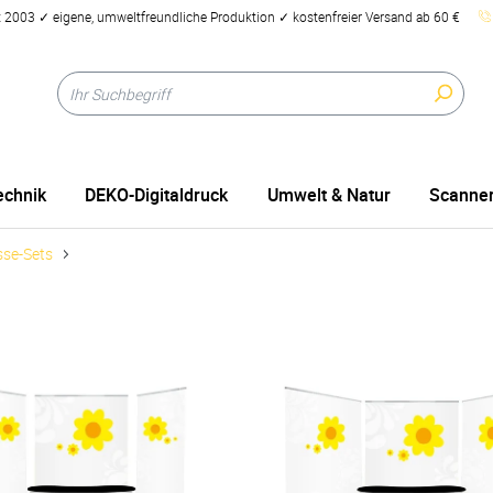
2003 ✓ eigene, umweltfreundliche Produktion ✓ kostenfreier Versand ab 60 €
echnik
DEKO-Digitaldruck
Umwelt & Natur
Scanner
se-Sets