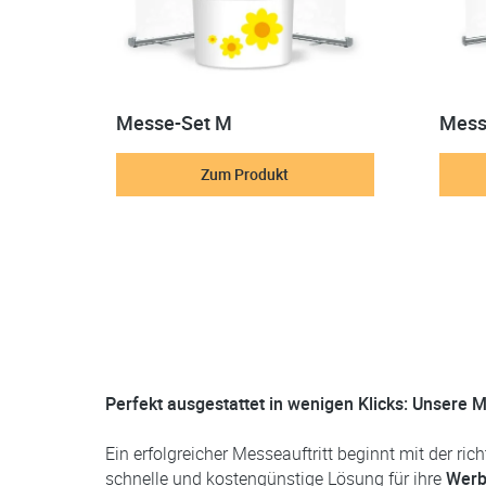
Messe-Set M
Mess
Zum Produkt
Perfekt ausgestattet in wenigen Klicks: Unsere
Ein erfolgreicher Messeauftritt beginnt mit der ri
schnelle und kostengünstige Lösung für ihre
Werb