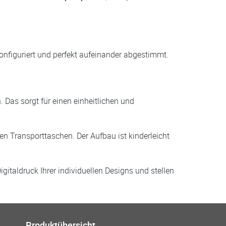
nfiguriert und perfekt aufeinander abgestimmt.
 Das sorgt für einen einheitlichen und
n Transporttaschen. Der Aufbau ist kinderleicht
taldruck Ihrer individuellen Designs und stellen
Produktübersicht