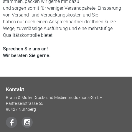
stammen, packen wir gerne mit dazu
und sorgen somit für weniger Versandpakete, Einsparung
von Versand- und Verpackungskosten und Sie
haben nur noch einen Ansprechpartner der Ihnen kurze
Wege, zuverlässige Ausführung und eine mehrstufige
Qualitätskontrolle bietet.
Sprechen Sie uns an!
Wir beraten Sie gerne.
Kontakt
Braun & Müller Druck- und Medienproduktions-GmbH
Raiffeisenstrasse 65
90427 Nürnberg