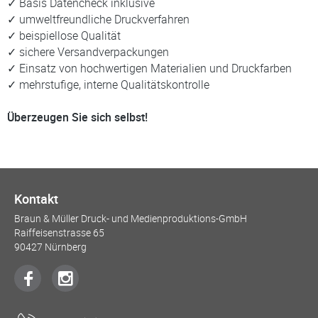
✓ Basis Datencheck inklusive
✓ umweltfreundliche Druckverfahren
✓ beispiellose Qualität
✓ sichere Versandverpackungen
✓ Einsatz von hochwertigen Materialien und Druckfarben
✓ mehrstufige, interne Qualitätskontrolle
Überzeugen Sie sich selbst!
Kontakt
Braun & Müller Druck- und Medienproduktions-GmbH
Raiffeisenstrasse 65
90427 Nürnberg