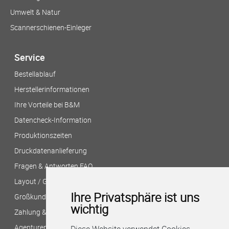
Umwelt & Natur
Scannerschienen-Einleger
Service
Bestellablauf
Herstellerinformationen
Ihre Vorteile bei B&M
Datencheck-Information
Produktionszeiten
Druckdatenanlieferung
Fragen & Antworten FAQ
Layout / Gestaltung?
Ihre Privatsphäre ist uns
Großkunden/Filialversand
wichtig
Zahlung & Versand
Agenturen/Druckereien