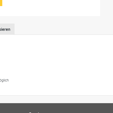
sieren
öglich