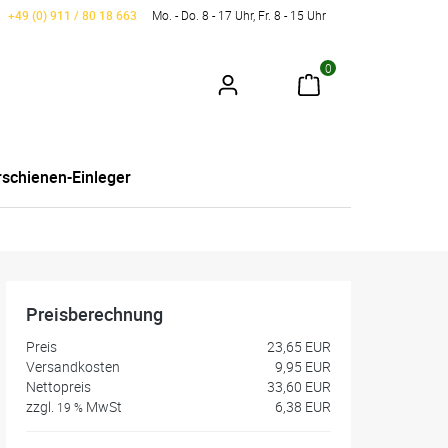
+49 (0) 911 / 80 18 663
Mo. - Do. 8 - 17 Uhr, Fr. 8 - 15 Uhr
0
schienen-Einleger
Preisberechnung
Preis
23,65 EUR
Versandkosten
9,95 EUR
Nettopreis
33,60 EUR
zzgl.
MwSt
6,38 EUR
19 %