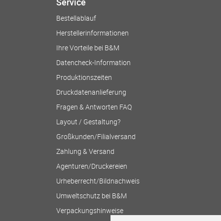
Service
Bestellablauf
Herstellerinformationen
Ihre Vorteile bei B&M
Datencheck-Information
Produktionszeiten
Druckdatenanlieferung
Fragen & Antworten FAQ
Layout / Gestaltung?
Großkunden/Filialversand
Zahlung & Versand
Agenturen/Druckereien
Urheberrecht/Bildnachweis
Umweltschutz bei B&M
Verpackungshinweise