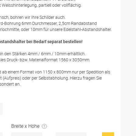
 Weisshinterlegung, partiell oder vollflächig.
sch, bohren wir Ihre Schilder auch.
rd-Bohrung 6mm Durchmesser, 2,5cm Randabstand
rlochmitte, oder 10mm für unsere Edelstahl-Abstandshalter.
bstandshalter bei Bedarf separat bestellen!
 in den Stärken 4mm / 6mm / 10mm erhältlich.
es Druck- bzw. Materialformat 1560 x 3050mm.
 ab einem Format von 1150 x 800mm nur per Spedition als
t (Aufpreis) oder per Selbstabholung. Hierzu fragen Sie
esondert an.
Breite x Höhe